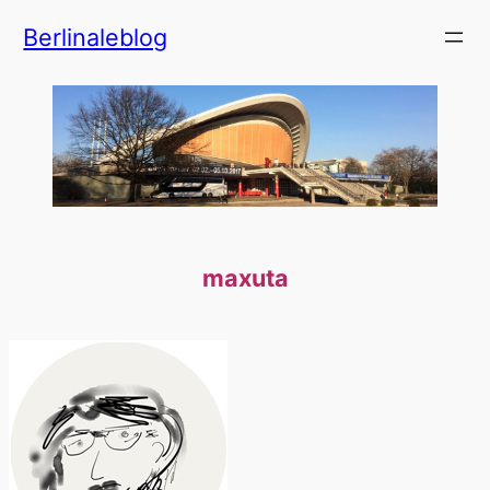
Zum
Berlinaleblog
Inhalt
springen
maxuta