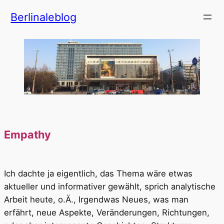
Zum
Berlinaleblog
Inhalt
springen
Empathy
Ich dachte ja eigentlich, das Thema wäre etwas
aktueller und informativer gewählt, sprich analytische
Arbeit heute, o.Ä., Irgendwas Neues, was man
erfährt, neue Aspekte, Veränderungen, Richtungen,