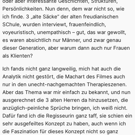
oder aber interessante Geschichten, Strukturen,
Persönlichkeiten. Nun denn, dem war nicht so, wie
ich finde. 3 „alte Säcke“ der alten freudianischen
SChule, wurden interviewt, frauenfeindlich,
voyeuristisch, unempathisch – gut, das war gewollt,
es waren absichtlich nur Männer, und zwar genau
dieser Generation, aber warum dann auch nur Frauen
als Klienten?
Ich fands nicht ganz langweilig, mich hat auch die
Analytik nicht gestört, die Machart des Filmes auch
nur in den unecht-nachgemachten Therapieszenen.
Aber das Thema war mir einfach zu bekannt, und nun
ausgerechnet die 3 alten Herren da hinzusetzen, die
anzüglich-peinliche Sprüche bringen, ich weiß nicht.
Dafür fand ich die Regisseurin ganz taff, sie schien ein
sehr ausgefeiltes Konzept zu haben, auch wenn ich
die Faszination für dieses Konzept nicht so ganz