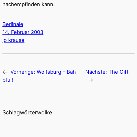
nachempfinden kann.
Berlinale
14. Februar 2003
jo krause
←
Vorherige:
Wolfsburg – Bäh
Nächste:
The Gift
pfui!
→
Schlagwörterwolke