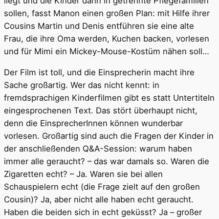
liegt und die Kinder dann in getrennte Pflegefamilien
sollen, fasst Manon einen großen Plan: mit Hilfe ihrer
Cousins Martin und Denis entführen sie eine alte
Frau, die ihre Oma werden, Kuchen backen, vorlesen
und für Mimi ein Mickey-Mouse-Kostüm nähen soll…
Der Film ist toll, und die Einsprecherin macht ihre
Sache großartig. Wer das nicht kennt: in
fremdsprachigen Kinderfilmen gibt es statt Untertiteln
eingesprochenen Text. Das stört überhaupt nicht,
denn die EinsprecherInnen können wunderbar
vorlesen. Großartig sind auch die Fragen der Kinder in
der anschließenden Q&A-Session: warum haben
immer alle geraucht? – das war damals so. Waren die
Zigaretten echt? – Ja. Waren sie bei allen
Schauspielern echt (die Frage zielt auf den großen
Cousin)? Ja, aber nicht alle haben echt geraucht.
Haben die beiden sich in echt geküsst? Ja – großer