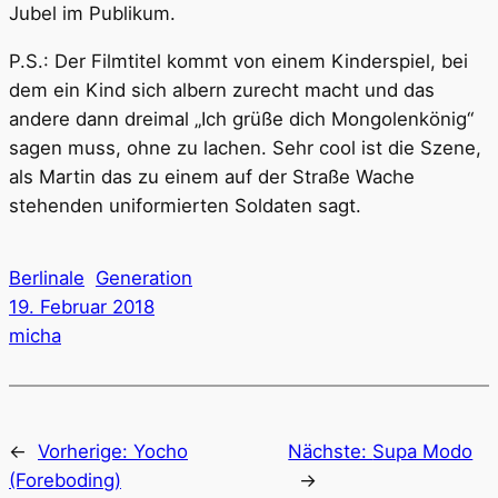
Jubel im Publikum.
P.S.: Der Filmtitel kommt von einem Kinderspiel, bei
dem ein Kind sich albern zurecht macht und das
andere dann dreimal „Ich grüße dich Mongolenkönig“
sagen muss, ohne zu lachen. Sehr cool ist die Szene,
als Martin das zu einem auf der Straße Wache
stehenden uniformierten Soldaten sagt.
Berlinale
Generation
19. Februar 2018
micha
←
Vorherige:
Yocho
Nächste:
Supa Modo
(Foreboding)
→