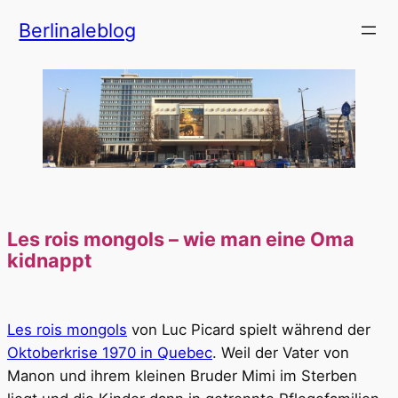
Zum
Berlinaleblog
Inhalt
springen
Les rois mongols – wie man eine Oma
kidnappt
Les rois mongols
von Luc Picard spielt während der
Oktoberkrise 1970 in Quebec
. Weil der Vater von
Manon und ihrem kleinen Bruder Mimi im Sterben