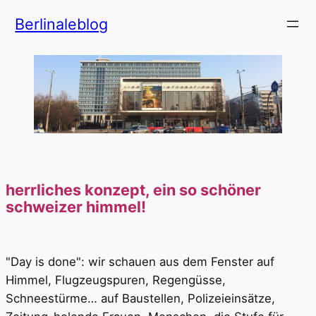
Zum
Berlinaleblog
Inhalt
springen
herrliches konzept, ein so schöner
schweizer himmel!
"Day is done": wir schauen aus dem Fenster auf
Himmel, Flugzeugspuren, Regengüsse,
Schneestürme… auf Baustellen, Polizeieinsätze,