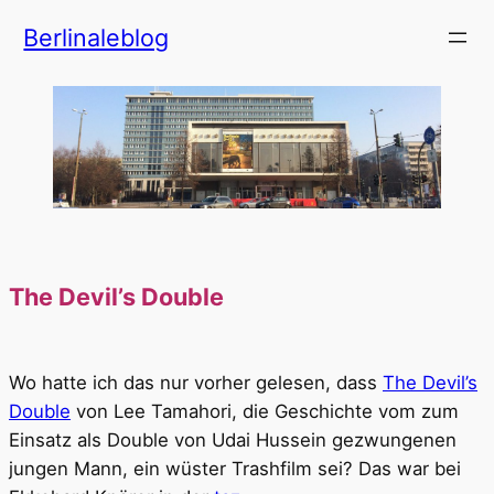
Zum
Berlinaleblog
Inhalt
springen
The Devil’s Double
Wo hatte ich das nur vorher gelesen, dass
The Devil’s
Double
von Lee Tamahori, die Geschichte vom zum
Einsatz als Double von Udai Hussein gezwungenen
jungen Mann, ein wüster Trashfilm sei? Das war bei