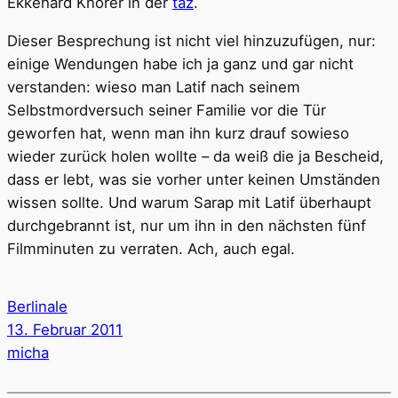
Ekkehard Knörer in der
taz
.
Dieser Besprechung ist nicht viel hinzuzufügen, nur:
einige Wendungen habe ich ja ganz und gar nicht
verstanden: wieso man Latif nach seinem
Selbstmordversuch seiner Familie vor die Tür
geworfen hat, wenn man ihn kurz drauf sowieso
wieder zurück holen wollte – da weiß die ja Bescheid,
dass er lebt, was sie vorher unter keinen Umständen
wissen sollte. Und warum Sarap mit Latif überhaupt
durchgebrannt ist, nur um ihn in den nächsten fünf
Filmminuten zu verraten. Ach, auch egal.
Berlinale
13. Februar 2011
micha