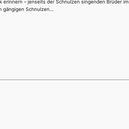
ik erinnern – jenseits der Schnulzen singenden Brüder 
den gängigen Schnulzen…