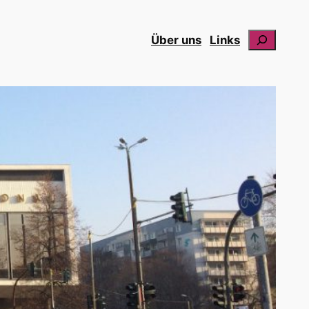
Suchen
Über uns
Links