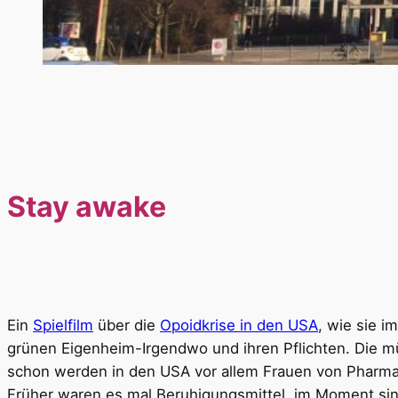
Stay awake
Ein
Spielfilm
über die
Opoidkrise in den USA
, wie sie i
grünen Eigenheim-Irgendwo und ihren Pflichten. Die m
schon werden in den USA vor allem Frauen von Pharma-I
Früher waren es mal Beruhigungsmittel, im Moment sin