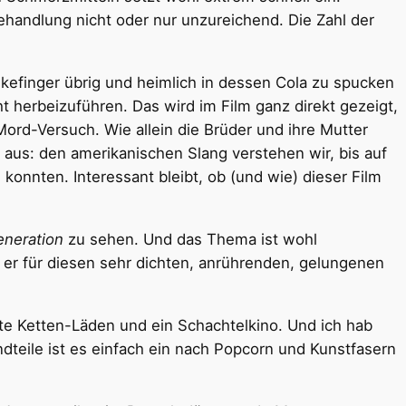
handlung nicht oder nur unzureichend. Die Zahl der
kefinger übrig und heimlich in dessen Cola zu spucken
ht herbeizuführen. Das wird im Film ganz direkt gezeigt,
ord-Versuch. Wie allein die Brüder und ihre Mutter
us: den amerikanischen Slang verstehen wir, bis auf
konnten. Interessant bleibt, ob (und wie) dieser Film
eneration
zu sehen. Und das Thema ist wohl
t er für diesen sehr dichten, anrührenden, gelungenen
te Ketten-Läden und ein Schachtelkino. Und ich hab
dteile ist es einfach ein nach Popcorn und Kunstfasern