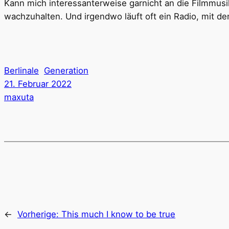
Kann mich interessanterweise garnicht an die Filmmus
wachzuhalten. Und irgendwo läuft oft ein Radio, mit 
Berlinale
Generation
21. Februar 2022
maxuta
←
Vorherige:
This much I know to be true