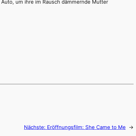
im Auto, um ihre im Rausch dämmernde Mutter
Nächste:
Eröffnungsfilm: She Came to Me
→