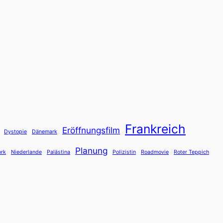
Frankreich
Eröffnungsfilm
Dystopie
Dänemark
Planung
rk
Niederlande
Palästina
Polizistin
Roadmovie
Roter Teppich