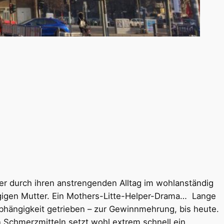
der durch ihren anstrengenden Alltag im wohlanständig
ängigen Mutter. Ein Mothers-Litte-Helper-Drama…
Lange
bhängigkeit getrieben – zur Gewinnmehrung, bis heute.
 Schmerzmitteln setzt wohl extrem schnell ein.