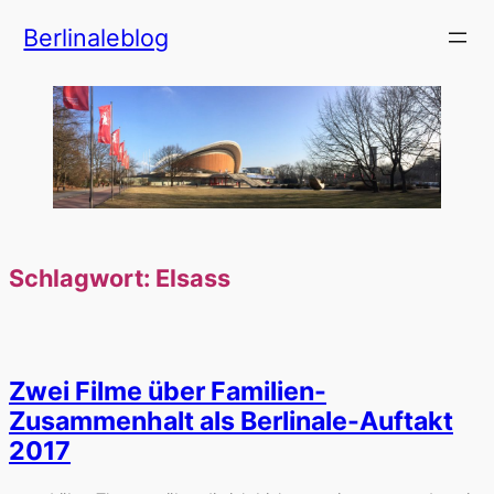
Zum
Berlinaleblog
Inhalt
springen
Schlagwort:
Elsass
Zwei Filme über Familien-
Zusammenhalt als Berlinale-Auftakt
2017