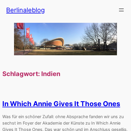
Zum
Berlinaleblog
Inhalt
springen
Schlagwort:
Indien
In Which Annie Gives It Those Ones
Was für ein schöner Zufall: ohne Absprache fanden wir uns zu
sechst im Foyer der Akademie der Künste zu In Which Annie
Gives It Those Ones. Das war schön und im Anschluss gesellig.