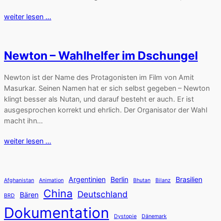
weiter lesen …
Newton – Wahlhelfer im Dschungel
Newton ist der Name des Protagonisten im Film von Amit
Masurkar. Seinen Namen hat er sich selbst gegeben – Newton
klingt besser als Nutan, und darauf besteht er auch. Er ist
ausgesprochen korrekt und ehrlich. Der Organisator der Wahl
macht ihn…
weiter lesen …
Argentinien
Berlin
Brasilien
Afghanistan
Animation
Bhutan
Bilanz
China
Deutschland
Bären
BRD
Dokumentation
Dystopie
Dänemark