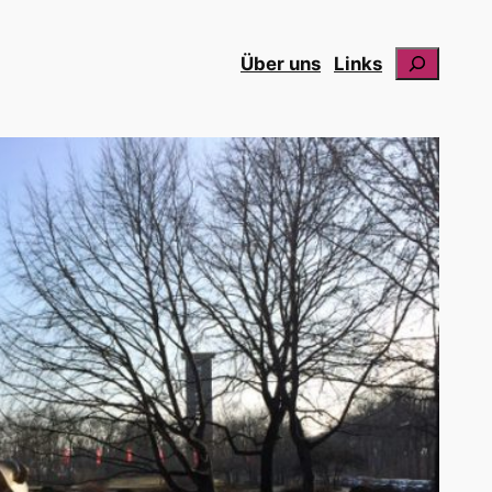
Suchen
Über uns
Links