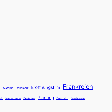
Frankreich
Eröffnungsfilm
Dystopie
Dänemark
Planung
rk
Niederlande
Palästina
Polizistin
Roadmovie