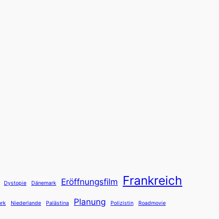
Frankreich
Eröffnungsfilm
Dystopie
Dänemark
Planung
rk
Niederlande
Palästina
Polizistin
Roadmovie