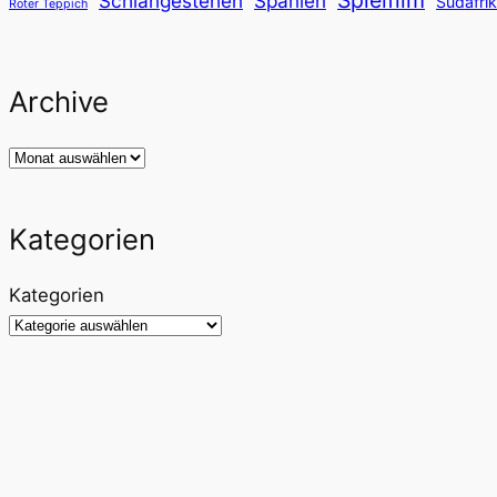
Schlangestehen
Spanien
Südafri
Roter Teppich
Archive
Archiv
Kategorien
Kategorien