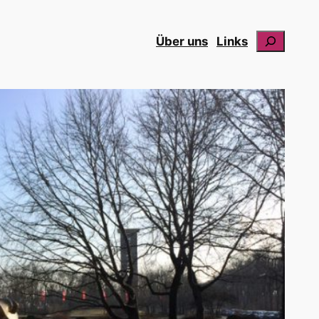
Suchen
Über uns
Links