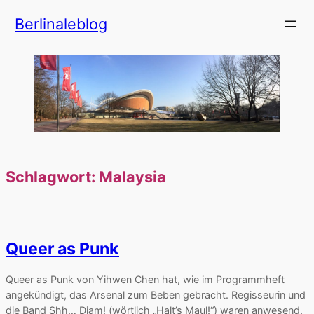
Zum
Berlinaleblog
Inhalt
springen
Schlagwort:
Malaysia
Queer as Punk
Queer as Punk von Yihwen Chen hat, wie im Programmheft
angekündigt, das Arsenal zum Beben gebracht. Regisseurin und
die Band Shh… Diam! (wörtlich „Halt’s Maul!“) waren anwesend,