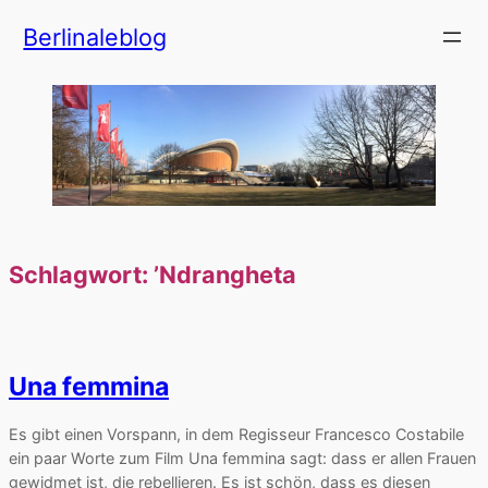
Zum
Berlinaleblog
Inhalt
springen
Schlagwort:
’Ndrangheta
Una femmina
Es gibt einen Vorspann, in dem Regisseur Francesco Costabile
ein paar Worte zum Film Una femmina sagt: dass er allen Frauen
gewidmet ist, die rebellieren. Es ist schön, dass es diesen