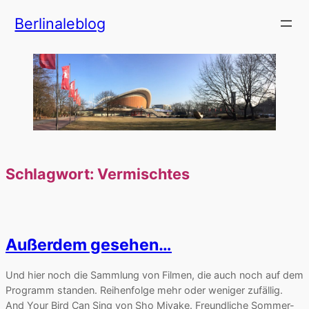
Zum
Berlinaleblog
Inhalt
springen
Schlagwort:
Vermischtes
Außerdem gesehen…
Und hier noch die Sammlung von Filmen, die auch noch auf dem
Programm standen. Reihenfolge mehr oder weniger zufällig.
And Your Bird Can Sing von Sho Miyake. Freundliche Sommer-