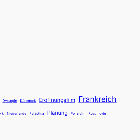
Frankreich
Eröffnungsfilm
Dystopie
Dänemark
Planung
rk
Niederlande
Palästina
Polizistin
Roadmovie