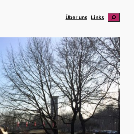
Suchen
Über uns
Links