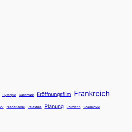
Frankreich
Eröffnungsfilm
Dystopie
Dänemark
Planung
rk
Niederlande
Palästina
Polizistin
Roadmovie