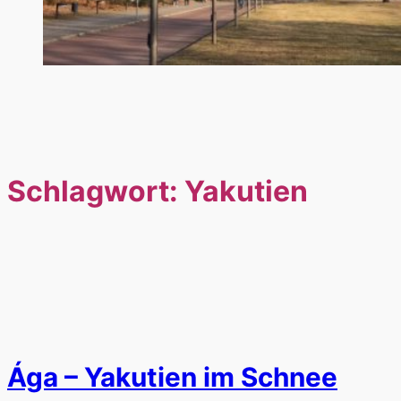
Schlagwort:
Yakutien
Ága – Yakutien im Schnee