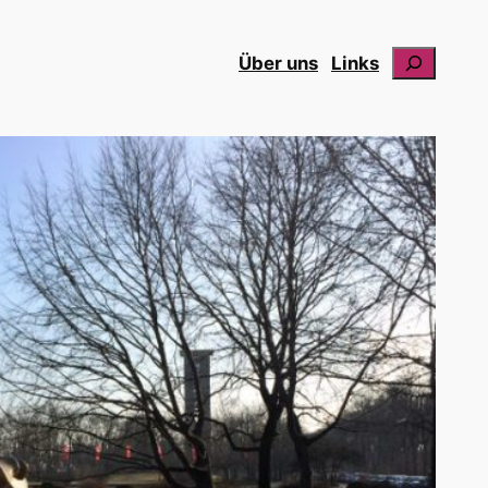
Suchen
Über uns
Links