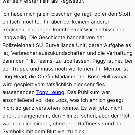
war sein erster Film als Regisseur.
Ich habe mich ja ein bisschen gefragt, ob er den Stoff
einfach mochte, ihn aber bei keinem anderen
Regisseur anbringen konnte – mir war ein bisschen
langweilig. Die Geschichte handelt von der
Polizeieinheit SU, Surveillance Unit, deren Aufgabe es
ist, Verbrecher auszukundschaften und die Verhaftung
dann den "Hit Teams" zu überlassen. Piggy ist neu bei
der Truppe und muss noch viel lernen. Ihr Mentor ist
Dog Head, die Chefin Madame, der Böse Hollowman
wird gespielt vom tatsächlich hier sehr fies
aussehenden
Tony Leung
. Das Publikum war
anschließend voll des Lobs, was ich ehrlich gesagt
nicht so ganz verstehen konnte. Es war jetzt nicht
direkt unangenehm, den Film zu sehen, aber der Plot
war reichlich simpel, ohne jede Raffinesse und die
Symbolik mit dem Blut viel zu dick.