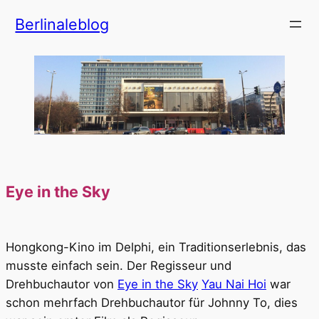
Zum
Berlinaleblog
Inhalt
springen
Eye in the Sky
Hongkong-Kino im Delphi, ein Traditionserlebnis, das
musste einfach sein. Der Regisseur und
Drehbuchautor von
Eye in the Sky
Yau Nai Hoi
war
schon mehrfach Drehbuchautor für Johnny To, dies