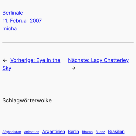
Berlinale
11. Februar 2007
micha
←
Vorherige:
Eye in the
Nächste:
Lady Chatterley
Sky
→
Schlagwörterwolke
Argentinien
Berlin
Brasilien
Afghanistan
Animation
Bhutan
Bilanz