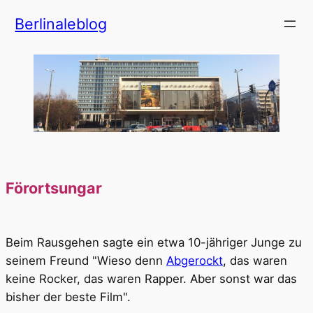
Zum
Berlinaleblog
Inhalt
springen
Förortsungar
Beim Rausgehen sagte ein etwa 10-jähriger Junge zu
seinem Freund "Wieso denn
Abgerockt
, das waren
keine Rocker, das waren Rapper. Aber sonst war das
bisher der beste Film".