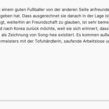
mit einem guten Fußballer von der anderen Seite anfreu
ben hat. Dass ausgerechnet sie danach in der Lage ist, 
t, weiterhin an Freundschaft zu glauben, ist sehr bem
d nach Korea zurück möchte, weil sie sich erinnert, dass 
ch als Zeichnung von Song-hee existiert. Es kommen auße
rmeisters mit der Tofuhändlerin, saufende Arbeitslose u