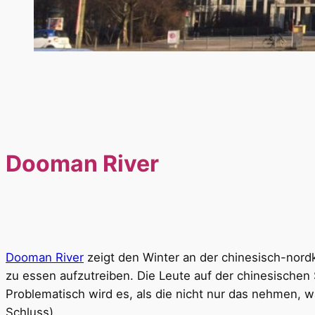
Dooman River
Dooman River
zeigt den Winter an der chinesisch-nor
zu essen aufzutreiben. Die Leute auf der chinesischen
Problematisch wird es, als die nicht nur das nehmen, wa
Schluss) …