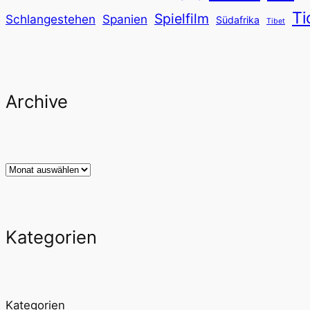
Ti
Spielfilm
Schlangestehen
Spanien
Südafrika
Tibet
Archive
Archiv
Kategorien
Kategorien