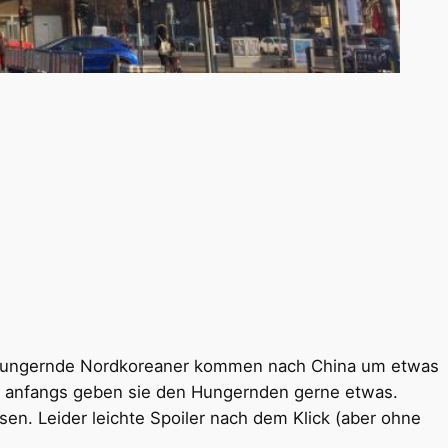
 hungernde Nordkoreaner kommen nach China um etwas
und anfangs geben sie den Hungernden gerne etwas.
ssen. Leider leichte Spoiler nach dem Klick (aber ohne