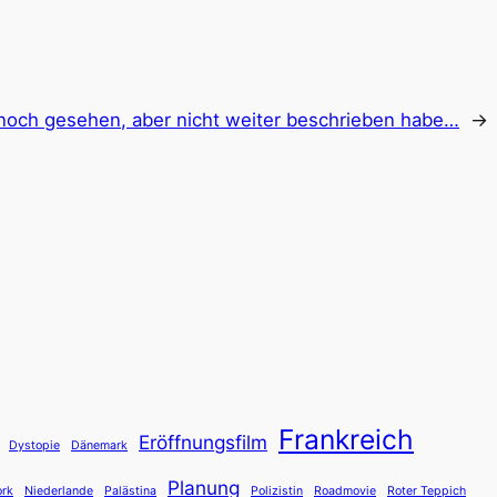
noch gesehen, aber nicht weiter beschrieben habe…
→
Frankreich
Eröffnungsfilm
Dystopie
Dänemark
Planung
rk
Niederlande
Palästina
Polizistin
Roadmovie
Roter Teppich