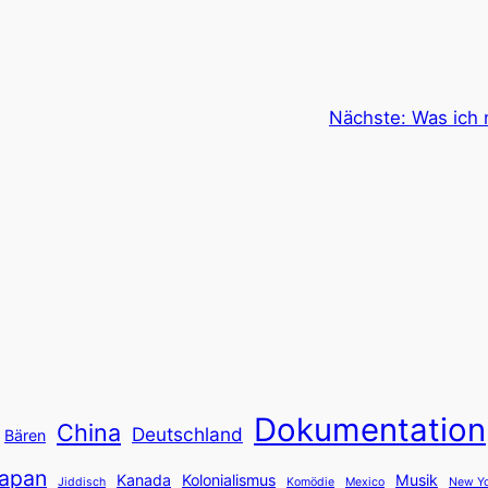
Nächste:
Was ich 
Dokumentation
China
Deutschland
Bären
apan
Kanada
Kolonialismus
Musik
Jiddisch
Komödie
Mexico
New Yo