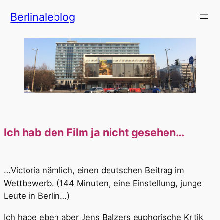
Zum
Berlinaleblog
Inhalt
springen
Ich hab den Film ja nicht gesehen…
…Victoria nämlich, einen deutschen Beitrag im
Wettbewerb. (144 Minuten, eine Einstellung, junge
Leute in Berlin…)
Ich habe eben aber Jens Balzers euphorische Kritik