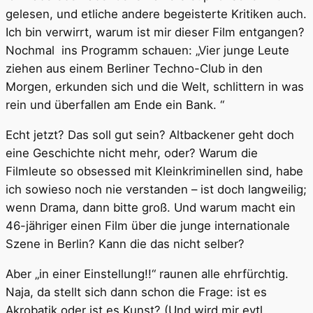
gelesen, und etliche andere begeisterte Kritiken auch.
Ich bin verwirrt, warum ist mir dieser Film entgangen?
Nochmal ins Programm schauen: „Vier junge Leute
ziehen aus einem Berliner Techno-Club in den
Morgen, erkunden sich und die Welt, schlittern in was
rein und überfallen am Ende ein Bank. “
Echt jetzt? Das soll gut sein? Altbackener geht doch
eine Geschichte nicht mehr, oder? Warum die
Filmleute so obsessed mit Kleinkriminellen sind, habe
ich sowieso noch nie verstanden – ist doch langweilig;
wenn Drama, dann bitte groß. Und warum macht ein
46-jähriger einen Film über die junge internationale
Szene in Berlin? Kann die das nicht selber?
Aber „in einer Einstellung!!“ raunen alle ehrfürchtig.
Naja, da stellt sich dann schon die Frage: ist es
Akrobatik oder ist es Kunst? (Und wird mir evtl.