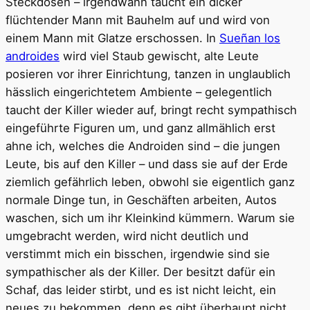
Steckdosen – irgendwann taucht ein dicker
flüchtender Mann mit Bauhelm auf und wird von
einem Mann mit Glatze erschossen. In
Sueñan los
androides
wird viel Staub gewischt, alte Leute
posieren vor ihrer Einrichtung, tanzen in unglaublich
hässlich eingerichtetem Ambiente – gelegentlich
taucht der Killer wieder auf, bringt recht sympathisch
eingeführte Figuren um, und ganz allmählich erst
ahne ich, welches die Androiden sind – die jungen
Leute, bis auf den Killer – und dass sie auf der Erde
ziemlich gefährlich leben, obwohl sie eigentlich ganz
normale Dinge tun, in Geschäften arbeiten, Autos
waschen, sich um ihr Kleinkind kümmern. Warum sie
umgebracht werden, wird nicht deutlich und
verstimmt mich ein bisschen, irgendwie sind sie
sympathischer als der Killer. Der besitzt dafür ein
Schaf, das leider stirbt, und es ist nicht leicht, ein
neues zu bekommen, denn es gibt überhaupt nicht