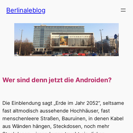
Zum
Berlinaleblog
Inhalt
springen
Wer sind denn jetzt die Androiden?
Die Einblendung sagt „Erde im Jahr 2052“, seltsame
fast altmodisch aussehende Hochhäuser, fast
menschenleere Straßen, Bauruinen, in denen Kabel
aus Wänden hängen, Steckdosen, noch mehr