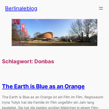
Zum
Berlinaleblog
Inhalt
springen
Schlagwort:
Donbas
The Earth is Blue as an Orange
The Earth is Blue as an Orange ist ein Film im Film. Regisseurin
Iryna Tsilyk hat die Familie im Film ungefähr ein Jahr lang
begleitet. Sie hat die beiden großen Mädchen in einem Film-