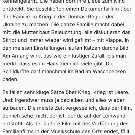
kennengelernt. Die haben dort ihre Liebe zum Kino
entdeckt. Sie beschließen einen Dokumentarfilm über
ihre Familie im Krieg in der Donbas-Region der
Ukraine zu machen. Die ganze Familie macht dabei
mit: die Mutter baut Beleuchtung, alle diskutieren das
Skript und immer wieder wird gefilmt – mit Klappe. In
den meisten Einstellungen laufen Katzen durchs Bild.
Am Anfang wirkt das wie ein lustiger Zufall, bis man
merkt, dass es im Haus ziemlich viele gibt. Die
Schildkröte darf manchmal im Bad im Waschbecken
baden.
Es fallen sehr kluge Sätze über Krieg. Krieg ist Leere.
Und: irgendwer muss ja dableiben und alles wieder
aufbauen. Die meiste Zeit vergesse ich, dass der Film,
den ich sehe, nicht der ist, der da auf der Leinwand
entsteht. Als der äußere Film mit der Vorführung des
Familienfilms in der Musikschule des Orts endet, fällt