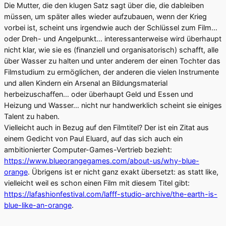
Die Mutter, die den klugen Satz sagt über die, die dableiben
müssen, um später alles wieder aufzubauen, wenn der Krieg
vorbei ist, scheint uns irgendwie auch der Schlüssel zum Film…
oder Dreh- und Angelpunkt… interessanterweise wird überhaupt
nicht klar, wie sie es (finanziell und organisatorisch) schafft, alle
über Wasser zu halten und unter anderem der einen Tochter das
Filmstudium zu ermöglichen, der anderen die vielen Instrumente
und allen Kindern ein Arsenal an Bildungsmaterial
herbeizuschaffen… oder überhaupt Geld und Essen und
Heizung und Wasser… nicht nur handwerklich scheint sie einiges
Talent zu haben.
Vielleicht auch in Bezug auf den Filmtitel? Der ist ein Zitat aus
einem Gedicht von Paul Eluard, auf das sich auch ein
ambitionierter Computer-Games-Vertrieb bezieht:
https://www.blueorangegames.com/about-us/why-blue-
orange
. Übrigens ist er nicht ganz exakt übersetzt: as statt like,
vielleicht weil es schon einen Film mit diesem Titel gibt:
https://lafashionfestival.com/lafff-studio-archive/the-earth-is-
blue-like-an-orange
.