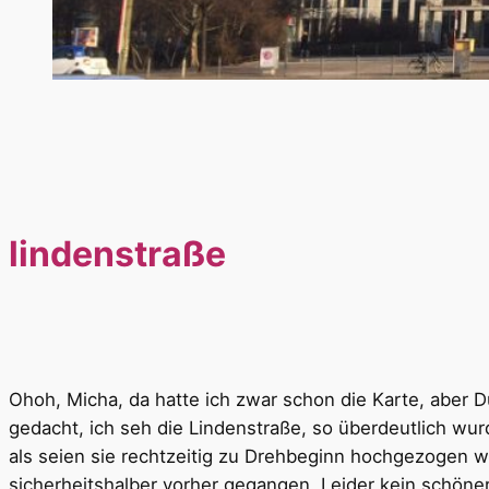
lindenstraße
Ohoh, Micha, da hatte ich zwar schon die Karte, aber
gedacht, ich seh die Lindenstraße, so überdeutlich wu
als seien sie rechtzeitig zu Drehbeginn hochgezogen wo
sicherheitshalber vorher gegangen. Leider kein schö