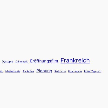
Frankreich
Eröffnungsfilm
Dystopie
Dänemark
Planung
rk
Niederlande
Palästina
Polizistin
Roadmovie
Roter Teppich