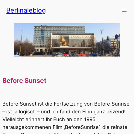
Zum
Berlinaleblog
Inhalt
springen
Before Sunset
Before Sunset ist die Fortsetzung von Before Sunrise
– ist ja logisch – und ich fand den Film ganz reizend!
Vielleicht erinnert Ihr Euch an den 1995
herausgekommenen Film ‚BeforeSunrise‘, die reinste