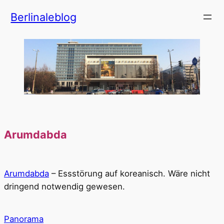
Zum
Berlinaleblog
Inhalt
springen
Arumdabda
Arumdabda
– Essstörung auf koreanisch. Wäre nicht
dringend notwendig gewesen.
Panorama