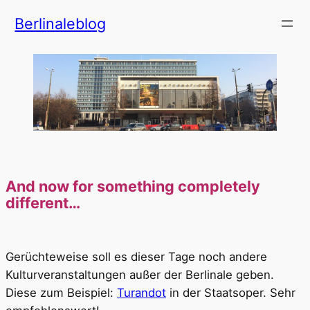
Zum
Berlinaleblog
Inhalt
springen
And now for something completely
different…
Gerüchteweise soll es dieser Tage noch andere
Kulturveranstaltungen außer der Berlinale geben.
Diese zum Beispiel:
Turandot
in der Staatsoper. Sehr