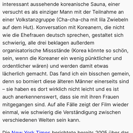
interessant aussehende koreanische Sauna, einer
versucht es als einziger Mann mit der Teilnahme an
einer Volkstanzgruppe (Cha-cha-cha mit lila Zwiebeln
auf dem Hut). Konversation mit Koreanern, die nicht
wie die Ehefrauen deutsch sprechen, gestaltet sich
schwierig, alle drei beklagen außerdem
organisatorische Missstände (Korea könnte so schön,
sein, wenn die Koreaner ein wenig pünktlicher und
ordentlicher wären) und werden damit etwas
lächerlich gemacht. Das fand ich ein bisschen gemein,
denn so borniert diese älteren Männer einerseits sind
– sie haben es dort wirklich nicht leicht und es ist
auch anerkennenswert, dass sie mit ihren Frauen
mitgegangen sind. Auf alle Fälle zeigt der Film wieder
einmal, wie schwierig die Verständigung zwischen
verschiedenen Welten sein kann.
Die
New York Times
berichtete bereits 2005 über das