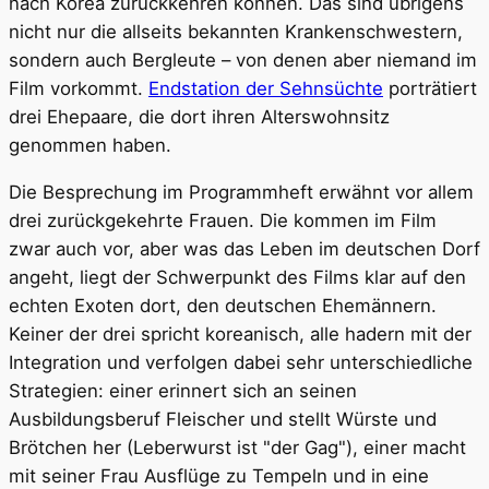
nach Korea zurückkehren können. Das sind übrigens
nicht nur die allseits bekannten Krankenschwestern,
sondern auch Bergleute – von denen aber niemand im
Film vorkommt.
Endstation der Sehnsüchte
porträtiert
drei Ehepaare, die dort ihren Alterswohnsitz
genommen haben.
Die Besprechung im Programmheft erwähnt vor allem
drei zurückgekehrte Frauen. Die kommen im Film
zwar auch vor, aber was das Leben im deutschen Dorf
angeht, liegt der Schwerpunkt des Films klar auf den
echten Exoten dort, den deutschen Ehemännern.
Keiner der drei spricht koreanisch, alle hadern mit der
Integration und verfolgen dabei sehr unterschiedliche
Strategien: einer erinnert sich an seinen
Ausbildungsberuf Fleischer und stellt Würste und
Brötchen her (Leberwurst ist "der Gag"), einer macht
mit seiner Frau Ausflüge zu Tempeln und in eine