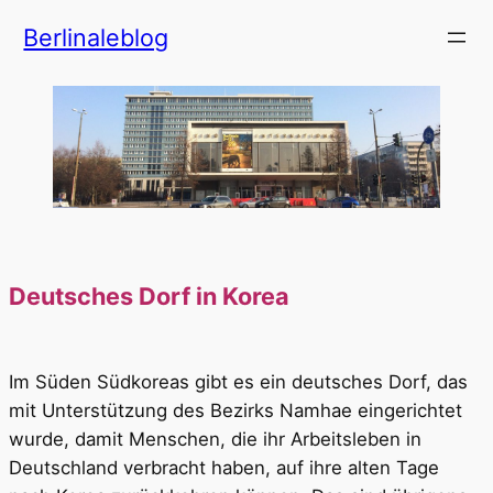
Zum
Berlinaleblog
Inhalt
springen
Deutsches Dorf in Korea
Im Süden Südkoreas gibt es ein deutsches Dorf, das
mit Unterstützung des Bezirks Namhae eingerichtet
wurde, damit Menschen, die ihr Arbeitsleben in
Deutschland verbracht haben, auf ihre alten Tage