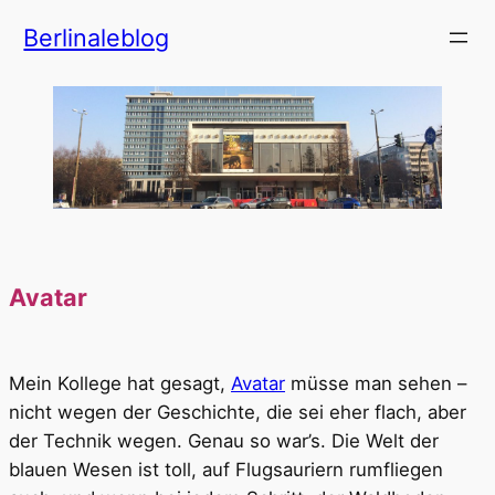
Zum
Berlinaleblog
Inhalt
springen
Avatar
Mein Kollege hat gesagt,
Avatar
müsse man sehen –
nicht wegen der Geschichte, die sei eher flach, aber
der Technik wegen. Genau so war’s. Die Welt der
blauen Wesen ist toll, auf Flugsauriern rumfliegen