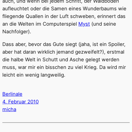
auch, und wenn bei jedem Schritt, der Waldboden
aufleuchtet oder die Samen eines Wunderbaums wie
fliegende Quallen in der Luft schweben, erinnert das
an die Welten im Computerspiel
Myst
(und seine
Nachfolger).
Dass aber, bevor das Gute siegt (jaha, ist ein Spoiler,
aber hat daran wirklich jemand gezweifelt?), erstmal
die halbe Welt in Schutt und Asche gelegt werden
muss, war mir ein bisschen zu viel Krieg. Da wird mir
leicht ein wenig langweilig.
Berlinale
4. Februar 2010
micha