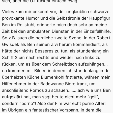
sich, aber die U2 tuckelt einfach ewig…
Vieles kam mir bekannt vor, der unglaublich schwarze,
provokante Humor und die Selbstironie der Hauptfigur
Ben im Rollstuhl, erinnerte mich doch sehr an meine
Zeit bei den ambulanten Diensten in der Einzelfallhilfe.
So z.B. auch die herrliche zweite Szene, in der Robert
Gwisdek als Ben seinen Zivi herum kommandiert, als
hätte der nichts Besseres zu tun, als stundenlang ein
Schiff 2 cm nach rechts und wieder nach links zu
rücken, um es über dem Schreibtisch aufzuhängen…
da kommen mir Bilder, in denen ich stundenlang in der
überheizten Küche Blumenkohl frittierte, währen mein
Hilfenehmer in der Badewanne Biere trank, um
anschließend Pornos zu schauen……..ach wie uns Ben
aufgeklärt hat, man sagt heute nicht mehr "geil",
sondern "porno"! Also der Flm war echt porno Alter!
im Übrigen ein fantastischer Vorspann, in dem die