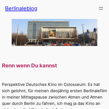
Zum
Berlinaleblog
Inhalt
springen
Renn wenn Du kannst
Perspektive Deutsches Kino im Colosseum: Es hat
sich gelohnt, für meinen diesjährig ersten Berlinalefilm
in meiner Mittagspause zwischen Atmen und Atmen
quer durch Berlin zu fahren, ich mag ja das Kino an