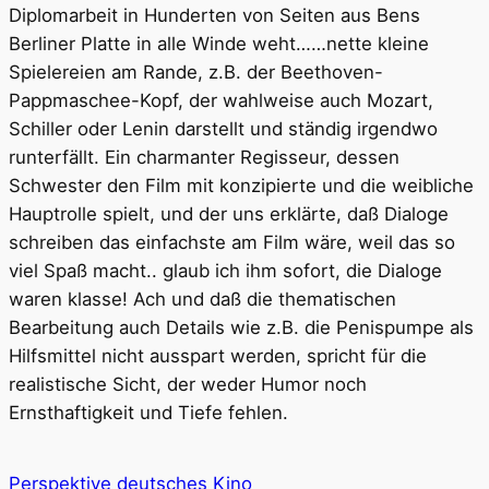
Diplomarbeit in Hunderten von Seiten aus Bens
Berliner Platte in alle Winde weht……nette kleine
Spielereien am Rande, z.B. der Beethoven-
Pappmaschee-Kopf, der wahlweise auch Mozart,
Schiller oder Lenin darstellt und ständig irgendwo
runterfällt. Ein charmanter Regisseur, dessen
Schwester den Film mit konzipierte und die weibliche
Hauptrolle spielt, und der uns erklärte, daß Dialoge
schreiben das einfachste am Film wäre, weil das so
viel Spaß macht.. glaub ich ihm sofort, die Dialoge
waren klasse! Ach und daß die thematischen
Bearbeitung auch Details wie z.B. die Penispumpe als
Hilfsmittel nicht ausspart werden, spricht für die
realistische Sicht, der weder Humor noch
Ernsthaftigkeit und Tiefe fehlen.
Perspektive deutsches Kino