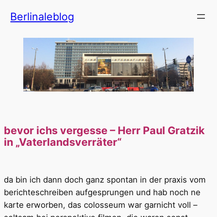
Zum
Berlinaleblog
Inhalt
springen
bevor ichs vergesse – Herr Paul Gratzik
in „Vaterlandsverräter“
da bin ich dann doch ganz spontan in der praxis vom
berichteschreiben aufgesprungen und hab noch ne
karte erworben, das colosseum war garnicht voll –