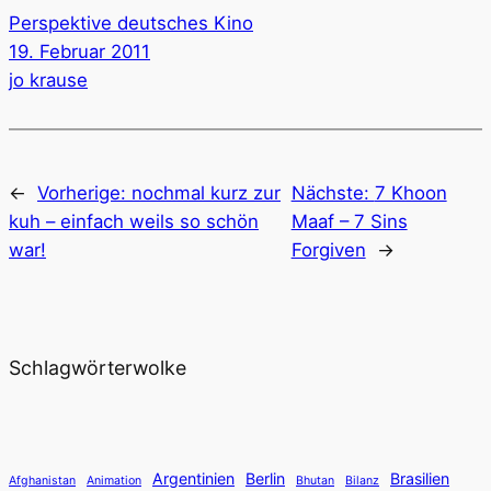
Perspektive deutsches Kino
19. Februar 2011
jo krause
←
Vorherige:
nochmal kurz zur
Nächste:
7 Khoon
kuh – einfach weils so schön
Maaf – 7 Sins
war!
Forgiven
→
Schlagwörterwolke
Argentinien
Berlin
Brasilien
Afghanistan
Animation
Bhutan
Bilanz