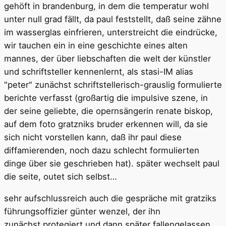
gehöft in brandenburg, in dem die temperatur wohl
unter null grad fällt, da paul feststellt, daß seine zähne
im wasserglas einfrieren, unterstreicht die eindrücke,
wir tauchen ein in eine geschichte eines alten
mannes, der über liebschaften die welt der künstler
und schriftsteller kennenlernt, als stasi-IM alias
"peter" zunächst schriftstellerisch-grauslig formulierte
berichte verfasst (großartig die impulsive szene, in
der seine geliebte, die opernsängerin renate biskop,
auf dem foto gratzniks bruder erkennen will, da sie
sich nicht vorstellen kann, daß ihr paul diese
diffamierenden, noch dazu schlecht formulierten
dinge über sie geschrieben hat). später wechselt paul
die seite, outet sich selbst…
sehr aufschlussreich auch die gespräche mit gratziks
führungsoffizier günter wenzel, der ihn
zunächst protegiert und dann später fallengelassen