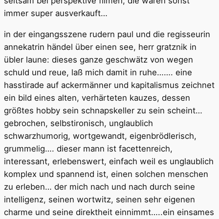
seltsam bei perspektive filmen, die waren sonst
immer super ausverkauft…
in der eingangsszene rudern paul und die regisseurin
annekatrin händel über einen see, herr gratznik in
übler laune: dieses ganze geschwätz von wegen
schuld und reue, laß mich damit in ruhe……. eine
hasstirade auf ackermänner und kapitalismus zeichnet
ein bild eines alten, verhärteten kauzes, dessen
größtes hobby sein schnapskeller zu sein scheint…
gebrochen, selbstironisch, unglaublich
schwarzhumorig, wortgewandt, eigenbrödlerisch,
grummelig…. dieser mann ist facettenreich,
interessant, erlebenswert, einfach weil es unglaublich
komplex und spannend ist, einen solchen menschen
zu erleben… der mich nach und nach durch seine
intelligenz, seinen wortwitz, seinen sehr eigenen
charme und seine direktheit einnimmt…..ein einsames