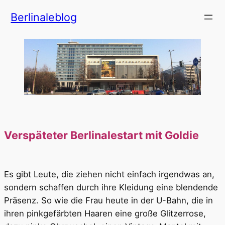
Zum
Berlinaleblog
Inhalt
springen
Verspäteter Berlinalestart mit Goldie
Es gibt Leute, die ziehen nicht einfach irgendwas an,
sondern schaffen durch ihre Kleidung eine blendende
Präsenz. So wie die Frau heute in der U-Bahn, die in
ihren pinkgefärbten Haaren eine große Glitzerrose,