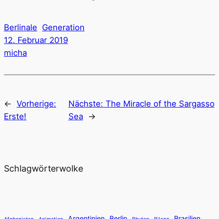
Berlinale
Generation
12. Februar 2019
micha
←
Vorherige:
Nächste:
The Miracle of the Sargasso
Erste!
Sea
→
Schlagwörterwolke
Argentinien
Berlin
Brasilien