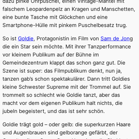
dazu pinke Ohrpuschel, einen Vintage-Mantel mit
falschem Leopardenpelz an Kragen und Manschetten,
eine bunte Tasche mit Glöckchen und eine
Smartphone-Hülle mit pinkem Puschelbesatz trug.
So ist
Goldie
, Protagonistin im Film von
Sam de Jon
g
die ein Star sein möchte. Mit ihrer Tanzperformance
vor kleinem Publikum auf der Bühne im
Gemeindezentrum klappt das schon ganz gut. Die
Szene ist super: das Filmpublikum denkt, nun ja,
tanzen gab’s schon spektakulärer. Dann tritt Goldies
kleine Schwester Supreme mit der Trommel auf. Sie
trommelt so schlecht wie Goldie tanzt, aber das
macht vor dem eigenen Publikum halt nichts, die
jubeln begeistert, und das ist sehr schön.
Goldie trägt gold – oder gelb: die superkurzen Haare
und Augenbrauen sind gelborange gefärbt, der