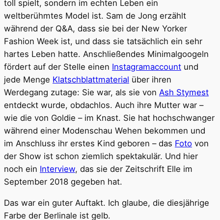
toll spielt, sondern im echten Leben ein
weltberühmtes Model ist. Sam de Jong erzählt
während der Q&A, dass sie bei der New Yorker
Fashion Week ist, und dass sie tatsächlich ein sehr
hartes Leben hatte. Anschließendes Minimalgoogeln
fördert auf der Stelle einen
Instagramaccount
und
jede Menge
Klatschblattmaterial
über ihren
Werdegang zutage: Sie war, als sie von
Ash Stymest
entdeckt wurde, obdachlos. Auch ihre Mutter war –
wie die von Goldie – im Knast. Sie hat hochschwanger
während einer Modenschau Wehen bekommen und
im Anschluss ihr erstes Kind geboren – das
Foto
von
der Show ist schon ziemlich spektakulär. Und hier
noch ein
Interview
, das sie der Zeitschrift Elle im
September 2018 gegeben hat.
Das war ein guter Auftakt. Ich glaube, die diesjährige
Farbe der Berlinale ist gelb.