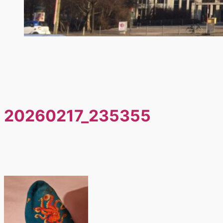
20260217_235355