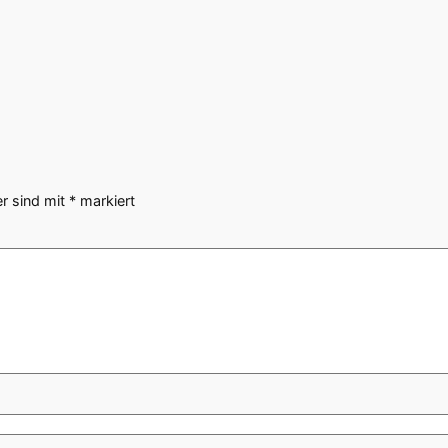
er sind mit
*
markiert