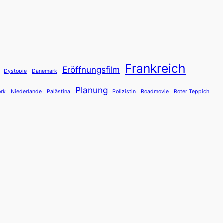
Frankreich
Eröffnungsfilm
Dystopie
Dänemark
Planung
rk
Niederlande
Palästina
Polizistin
Roadmovie
Roter Teppich