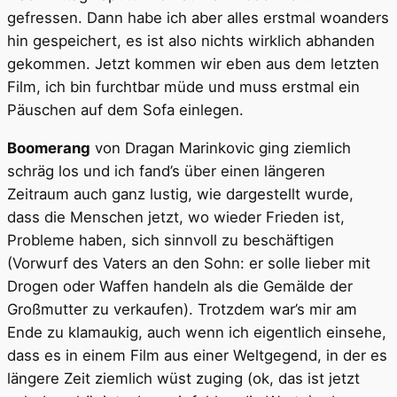
gefressen. Dann habe ich aber alles erstmal woanders
hin gespeichert, es ist also nichts wirklich abhanden
gekommen. Jetzt kommen wir eben aus dem letzten
Film, ich bin furchtbar müde und muss erstmal ein
Päuschen auf dem Sofa einlegen.
Boomerang
von Dragan Marinkovic ging ziemlich
schräg los und ich fand’s über einen längeren
Zeitraum auch ganz lustig, wie dargestellt wurde,
dass die Menschen jetzt, wo wieder Frieden ist,
Probleme haben, sich sinnvoll zu beschäftigen
(Vorwurf des Vaters an den Sohn: er solle lieber mit
Drogen oder Waffen handeln als die Gemälde der
Großmutter zu verkaufen). Trotzdem war’s mir am
Ende zu klamaukig, auch wenn ich eigentlich einsehe,
dass es in einem Film aus einer Weltgegend, in der es
längere Zeit ziemlich wüst zuging (ok, das ist jetzt