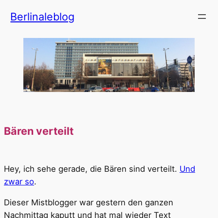
Zum
Berlinaleblog
Inhalt
springen
Bären verteilt
Hey, ich sehe gerade, die Bären sind verteilt.
Und
zwar so
.
Dieser Mistblogger war gestern den ganzen
Nachmittag kaputt und hat mal wieder Text