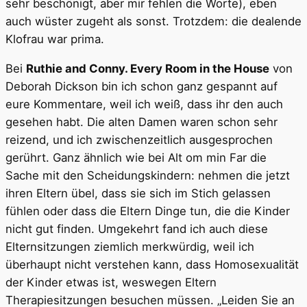
sehr beschönigt, aber mir fehlen die Worte), eben
auch wüster zugeht als sonst. Trotzdem: die dealende
Klofrau war prima.
Bei
Ruthie and Conny. Every Room in the House
von
Deborah Dickson bin ich schon ganz gespannt auf
eure Kommentare, weil ich weiß, dass ihr den auch
gesehen habt. Die alten Damen waren schon sehr
reizend, und ich zwischenzeitlich ausgesprochen
gerührt. Ganz ähnlich wie bei Alt om min Far die
Sache mit den Scheidungskindern: nehmen die jetzt
ihren Eltern übel, dass sie sich im Stich gelassen
fühlen oder dass die Eltern Dinge tun, die die Kinder
nicht gut finden. Umgekehrt fand ich auch diese
Elternsitzungen ziemlich merkwürdig, weil ich
überhaupt nicht verstehen kann, dass Homosexualität
der Kinder etwas ist, weswegen Eltern
Therapiesitzungen besuchen müssen. „Leiden Sie an