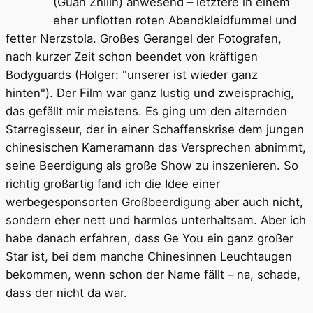
(Guan Zhilin) anwesend – letztere in einem
eher unflotten roten Abendkleidfummel und
fetter Nerzstola. Großes Gerangel der Fotografen,
nach kurzer Zeit schon beendet von kräftigen
Bodyguards (Holger: "unserer ist wieder ganz
hinten"). Der Film war ganz lustig und zweisprachig,
das gefällt mir meistens. Es ging um den alternden
Starregisseur, der in einer Schaffenskrise dem jungen
chinesischen Kameramann das Versprechen abnimmt,
seine Beerdigung als große Show zu inszenieren. So
richtig großartig fand ich die Idee einer
werbegesponsorten Großbeerdigung aber auch nicht,
sondern eher nett und harmlos unterhaltsam. Aber ich
habe danach erfahren, dass Ge You ein ganz großer
Star ist, bei dem manche Chinesinnen Leuchtaugen
bekommen, wenn schon der Name fällt – na, schade,
dass der nicht da war.