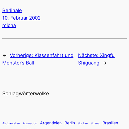
Berlinale
10. Februar 2002
micha
←
Vorherige:
Klassenfahrt und
Nächste:
Xingfu
Monster’s Ball
Shiguang
→
Schlagwörterwolke
Argentinien
Berlin
Brasilien
Afghanistan
Animation
Bhutan
Bilanz