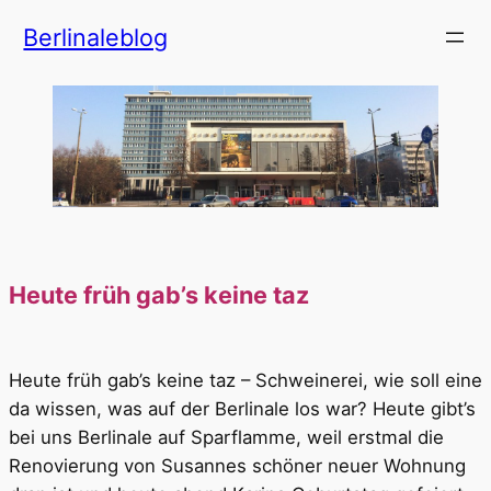
Zum
Berlinaleblog
Inhalt
springen
Heute früh gab’s keine taz
Heute früh gab’s keine taz – Schweinerei, wie soll eine
da wissen, was auf der Berlinale los war? Heute gibt’s
bei uns Berlinale auf Sparflamme, weil erstmal die
Renovierung von Susannes schöner neuer Wohnung