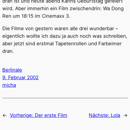
dran ist und heute abend Karins Geburtstag gefeiert
wird. Aber immerhin ein Film zwischendrin: Wa Dong
Ren um 18:15 im Cinemaxx 3.
Die Filme von gestern waren alle drei wunderbar –
eigentlich wollte ich dazu ja auch noch was schreiben,
aber jetzt sind erstmal Tapetenrollen und Farbeimer
dran.
Berlinale
9. Februar 2002
micha
←
Vorherige:
Der erste Film
Nächste:
Lola
→