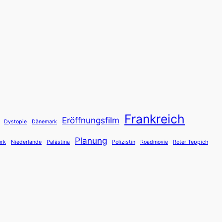
Frankreich
Eröffnungsfilm
Dystopie
Dänemark
Planung
rk
Niederlande
Palästina
Polizistin
Roadmovie
Roter Teppich