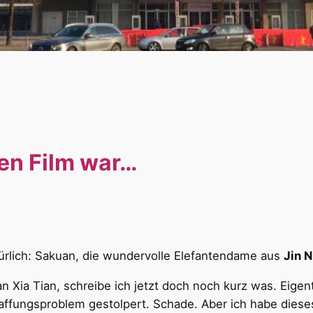
gen Film war…
türlich: Sakuan, die wundervolle Elefantendame aus
Jin N
n Xia Tian, schreibe ich jetzt doch noch kurz was. Eigen
haffungsproblem gestolpert. Schade. Aber ich habe diese