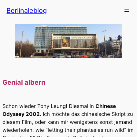
Zum
Berlinaleblog
Inhalt
springen
Genial albern
Schon wieder Tony Leung! Diesmal in
Chinese
Odyssey 2002
. Ich möchte das chinesische Skript zu
diesem Film, oder kann mir wenigstens sonst jemand
wiederholen, wie "letting their phantasies run wild" im