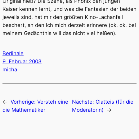
Original hieß? Die Szene, als Phönix den jungen
Kaiser kennen lernt, und was die Fantasien der beiden
jeweils sind, hat mir den größten Kino-Lachanfall
beschert, an den ich mich derzeit erinnere (ok, ok, bei
meinem Gedächtnis will das nicht viel heißen).
Berlinale
9. Februar 2003
micha
←
Vorherige:
Versteh eine
Nächste:
Glatteis (für die
die Mathematiker
Moderatorin)
→