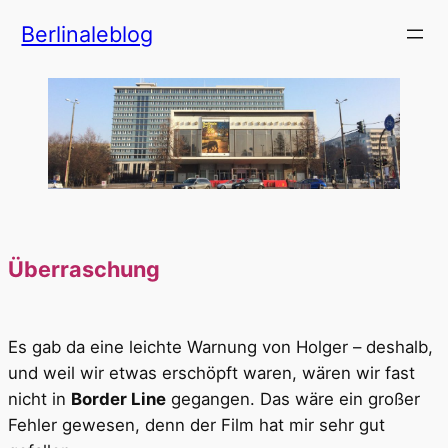
Zum
Berlinaleblog
Inhalt
springen
Überraschung
Es gab da eine leichte Warnung von Holger – deshalb,
und weil wir etwas erschöpft waren, wären wir fast
nicht in
Border Line
gegangen. Das wäre ein großer
Fehler gewesen, denn der Film hat mir sehr gut