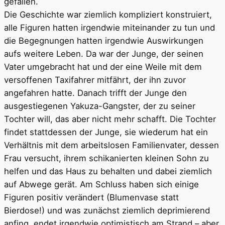
gefallen.
Die Geschichte war ziemlich kompliziert konstruiert,
alle Figuren hatten irgendwie miteinander zu tun und
die Begegnungen hatten irgendwie Auswirkungen
aufs weitere Leben. Da war der Junge, der seinen
Vater umgebracht hat und der eine Weile mit dem
versoffenen Taxifahrer mitfährt, der ihn zuvor
angefahren hatte. Danach trifft der Junge den
ausgestiegenen Yakuza-Gangster, der zu seiner
Tochter will, das aber nicht mehr schafft. Die Tochter
findet stattdessen der Junge, sie wiederum hat ein
Verhältnis mit dem arbeitslosen Familienvater, dessen
Frau versucht, ihrem schikanierten kleinen Sohn zu
helfen und das Haus zu behalten und dabei ziemlich
auf Abwege gerät. Am Schluss haben sich einige
Figuren positiv verändert (Blumenvase statt
Bierdose!) und was zunächst ziemlich deprimierend
anfing, endet irgendwie optimistisch am Strand – aber