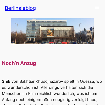
Zum
Berlinaleblog
Inhalt
springen
Noch’n Anzug
Shik
von Bakhtiar Khudojnazarov spielt in Odessa, wo
es wunderschön ist. Allerdings verhalten sich die
Menschen im Film reichlich wunderlich, was ich am
Anfang noch einigermaßen neugierig verfolgt habe,