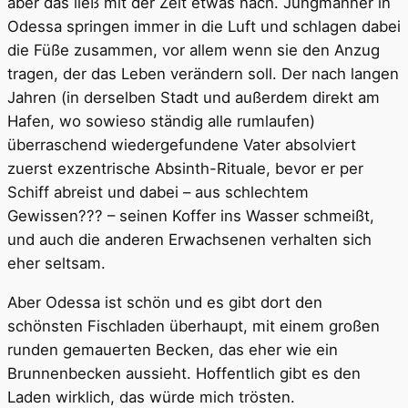
aber das ließ mit der Zeit etwas nach. Jungmänner in
Odessa springen immer in die Luft und schlagen dabei
die Füße zusammen, vor allem wenn sie den Anzug
tragen, der das Leben verändern soll. Der nach langen
Jahren (in derselben Stadt und außerdem direkt am
Hafen, wo sowieso ständig alle rumlaufen)
überraschend wiedergefundene Vater absolviert
zuerst exzentrische Absinth-Rituale, bevor er per
Schiff abreist und dabei – aus schlechtem
Gewissen??? – seinen Koffer ins Wasser schmeißt,
und auch die anderen Erwachsenen verhalten sich
eher seltsam.
Aber Odessa ist schön und es gibt dort den
schönsten Fischladen überhaupt, mit einem großen
runden gemauerten Becken, das eher wie ein
Brunnenbecken aussieht. Hoffentlich gibt es den
Laden wirklich, das würde mich trösten.