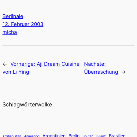
Berlinale
12. Februar 2003
micha
←
Vorherige:
Aji Dream Cuisine
Nächste:
von Li Ying
Überraschung
→
Schlagwörterwolke
Argentinien
Berlin
Brasilien
Afghanistan
Animation
Bhutan
Bilanz