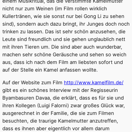
einem Musikritual, das die verstimmte Kamelmutter
nicht nur zum Weinen (im Film rollen wirklich
Kullertränen, wie sie sonst nur bei Gong Li zu sehen
sind), sondern auch dazu bringt, ihr Junges doch noch
trinken zu lassen. Das ist sehr schön anzusehen, die
Leute sind freundlich und sie gehen unglaublich nett
mit ihren Tieren um. Die sind aber auch wunderbar,
machen sehr schöne Geräusche und sehen so weich
aus, dass ich nach dem Film am liebsten sofort und
auf der Stelle ein Kamel anfassen wollte.
Auf der Website zum Film
http://www.kamelfilm.de/
gibt es ein schönes Interview mit der Regisseurin
Byambasuren Davaa, die erklärt, dass es für sie und
ihren Kollegen (Luigi Falorni) zwar großes Glück war,
ausgerechnet in der Familie, die sie zum Filmen
besuchten, die traurige Kamelmutter anzutreffen,
dass es ihnen aber eigentlich vor allem darum