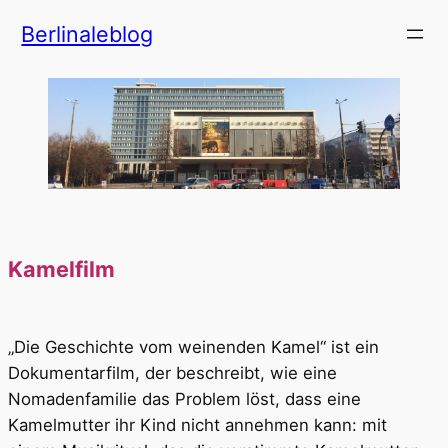
Zum
Berlinaleblog
Inhalt
springen
Kamelfilm
„Die Geschichte vom weinenden Kamel“ ist ein
Dokumentarfilm, der beschreibt, wie eine
Nomadenfamilie das Problem löst, dass eine
Kamelmutter ihr Kind nicht annehmen kann: mit