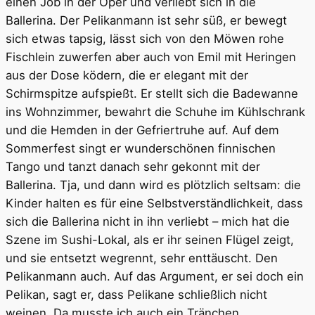
einen Job in der Oper und verliebt sich in die
Ballerina. Der Pelikanmann ist sehr süß, er bewegt
sich etwas tapsig, lässt sich von den Möwen rohe
Fischlein zuwerfen aber auch von Emil mit Heringen
aus der Dose ködern, die er elegant mit der
Schirmspitze aufspießt. Er stellt sich die Badewanne
ins Wohnzimmer, bewahrt die Schuhe im Kühlschrank
und die Hemden in der Gefriertruhe auf. Auf dem
Sommerfest singt er wunderschönen finnischen
Tango und tanzt danach sehr gekonnt mit der
Ballerina. Tja, und dann wird es plötzlich seltsam: die
Kinder halten es für eine Selbstverständlichkeit, dass
sich die Ballerina nicht in ihn verliebt – mich hat die
Szene im Sushi-Lokal, als er ihr seinen Flügel zeigt,
und sie entsetzt wegrennt, sehr enttäuscht. Den
Pelikanmann auch. Auf das Argument, er sei doch ein
Pelikan, sagt er, dass Pelikane schließlich nicht
weinen. Da musste ich auch ein Tränchen