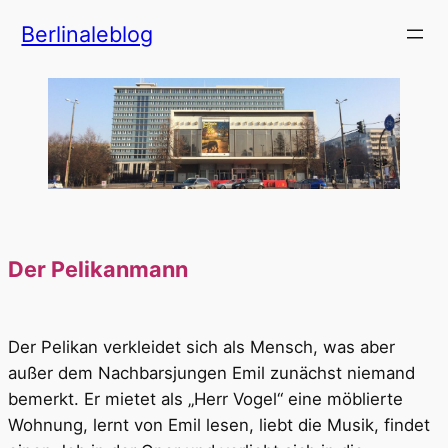
Zum
Berlinaleblog
Inhalt
springen
Der Pelikanmann
Der Pelikan verkleidet sich als Mensch, was aber
außer dem Nachbarsjungen Emil zunächst niemand
bemerkt. Er mietet als „Herr Vogel“ eine möblierte
Wohnung, lernt von Emil lesen, liebt die Musik, findet