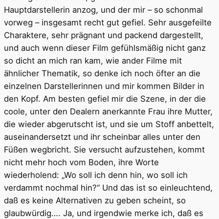
Hauptdarstellerin anzog, und der mir – so schonmal
vorweg – insgesamt recht gut gefiel. Sehr ausgefeilte
Charaktere, sehr prägnant und packend dargestellt,
und auch wenn dieser Film gefühlsmäßig nicht ganz
so dicht an mich ran kam, wie ander Filme mit
ähnlicher Thematik, so denke ich noch öfter an die
einzelnen Darstellerinnen und mir kommen Bilder in
den Kopf. Am besten gefiel mir die Szene, in der die
coole, unter den Dealern anerkannte Frau ihre Mutter,
die wieder abgerutscht ist, und sie um Stoff anbettelt,
auseinandersetzt und ihr scheinbar alles unter den
Füßen wegbricht. Sie versucht aufzustehen, kommt
nicht mehr hoch vom Boden, ihre Worte
wiederholend: „Wo soll ich denn hin, wo soll ich
verdammt nochmal hin?“ Und das ist so einleuchtend,
daß es keine Alternativen zu geben scheint, so
glaubwürdig…. Ja, und irgendwie merke ich, daß es