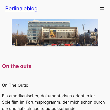
Zum
Berlinaleblog
Inhalt
springen
On the outs
On The Outs:
Ein amerikanischer, dokumentarisch orientierter
Spielfilm im Forumsprogramm, der mich schon durch
die unglaublich coole, gutaussehende