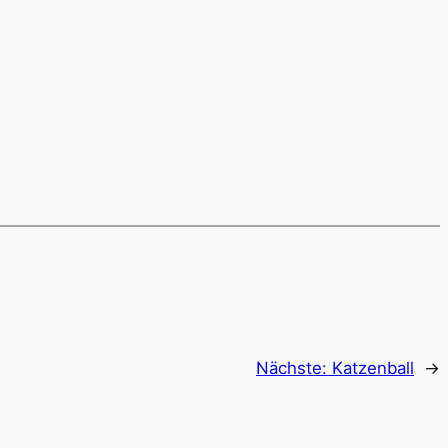
Nächste:
Katzenball
→