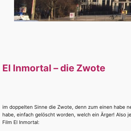
El Inmortal – die Zwote
im doppelten Sinne die Zwote, denn zum einen habe neb
habe, einfach gelöscht worden, welch ein Ärger! Also
Film El Inmortal: