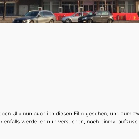
en Ulla nun auch ich diesen Film gesehen, und zum zwei
 jedenfalls werde ich nun versuchen, noch einmal aufzu