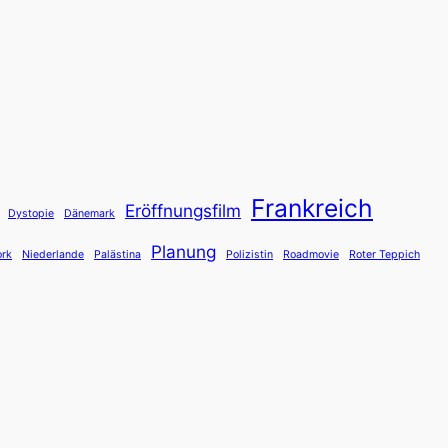
Frankreich
Eröffnungsfilm
Dystopie
Dänemark
Planung
rk
Niederlande
Palästina
Polizistin
Roadmovie
Roter Teppich