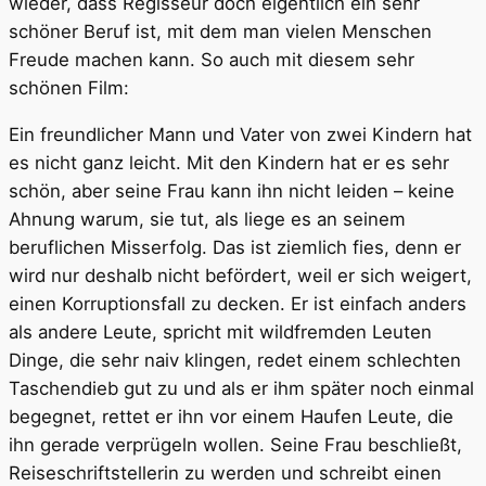
wieder, dass Regisseur doch eigentlich ein sehr
schöner Beruf ist, mit dem man vielen Menschen
Freude machen kann. So auch mit diesem sehr
schönen Film:
Ein freundlicher Mann und Vater von zwei Kindern hat
es nicht ganz leicht. Mit den Kindern hat er es sehr
schön, aber seine Frau kann ihn nicht leiden – keine
Ahnung warum, sie tut, als liege es an seinem
beruflichen Misserfolg. Das ist ziemlich fies, denn er
wird nur deshalb nicht befördert, weil er sich weigert,
einen Korruptionsfall zu decken. Er ist einfach anders
als andere Leute, spricht mit wildfremden Leuten
Dinge, die sehr naiv klingen, redet einem schlechten
Taschendieb gut zu und als er ihm später noch einmal
begegnet, rettet er ihn vor einem Haufen Leute, die
ihn gerade verprügeln wollen. Seine Frau beschließt,
Reiseschriftstellerin zu werden und schreibt einen