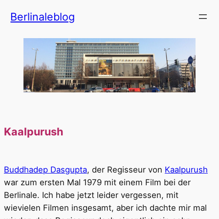
Zum
Berlinaleblog
Inhalt
springen
Kaalpurush
Buddhadep Dasgupta
, der Regisseur von
Kaalpurush
war zum ersten Mal 1979 mit einem Film bei der
Berlinale. Ich habe jetzt leider vergessen, mit
wievielen Filmen insgesamt, aber ich dachte mir mal