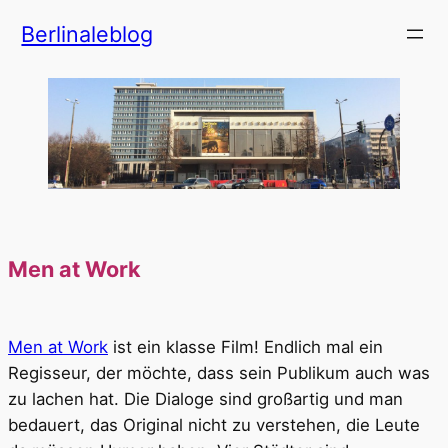
Zum
Berlinaleblog
Inhalt
springen
Men at Work
Men at Work
ist ein klasse Film! Endlich mal ein
Regisseur, der möchte, dass sein Publikum auch was
zu lachen hat. Die Dialoge sind großartig und man
bedauert, das Original nicht zu verstehen, die Leute