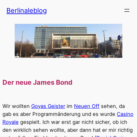
Zum
Berlinaleblog
Inhalt
springen
Der neue James Bond
Wir wollten
Goyas Geister
im
Neuen Off
sehen, da
gab es aber Programmänderung und es wurde
Casino
Royale
gespielt. Ich war erst gar nicht sicher, ob ich
den wirklich sehen wollte, aber dann hat er mir richtig