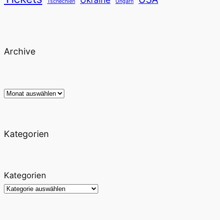
Tschechien
Ungarn
Archive
Archiv
Kategorien
Kategorien