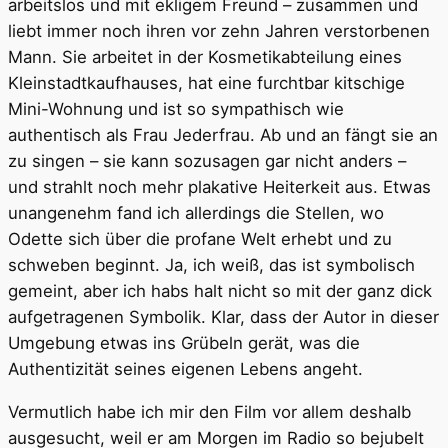
arbeitslos und mit ekligem Freund – zusammen und
liebt immer noch ihren vor zehn Jahren verstorbenen
Mann. Sie arbeitet in der Kosmetikabteilung eines
Kleinstadtkaufhauses, hat eine furchtbar kitschige
Mini-Wohnung und ist so sympathisch wie
authentisch als Frau Jederfrau. Ab und an fängt sie an
zu singen – sie kann sozusagen gar nicht anders –
und strahlt noch mehr plakative Heiterkeit aus. Etwas
unangenehm fand ich allerdings die Stellen, wo
Odette sich über die profane Welt erhebt und zu
schweben beginnt. Ja, ich weiß, das ist symbolisch
gemeint, aber ich habs halt nicht so mit der ganz dick
aufgetragenen Symbolik. Klar, dass der Autor in dieser
Umgebung etwas ins Grübeln gerät, was die
Authentizität seines eigenen Lebens angeht.
Vermutlich habe ich mir den Film vor allem deshalb
ausgesucht, weil er am Morgen im Radio so bejubelt