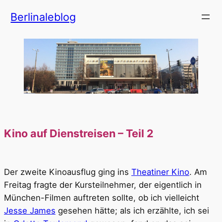
Zum
Berlinaleblog
Inhalt
springen
Kino auf Dienstreisen – Teil 2
Der zweite Kinoausflug ging ins
Theatiner Kino
. Am
Freitag fragte der Kursteilnehmer, der eigentlich in
München-Filmen auftreten sollte, ob ich vielleicht
Jesse James
gesehen hätte; als ich erzählte, ich sei