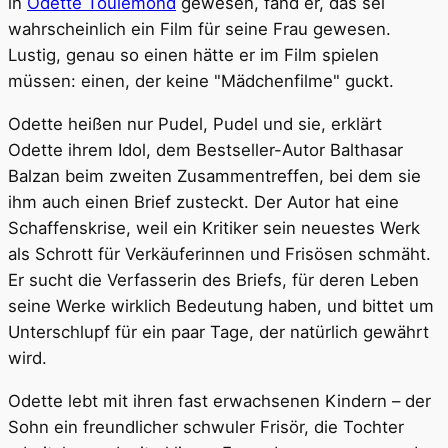
in
Odette Toulemond
gewesen, fand er, das sei
wahrscheinlich ein Film für seine Frau gewesen.
Lustig, genau so einen hätte er im Film spielen
müssen: einen, der keine "Mädchenfilme" guckt.
Odette heißen nur Pudel, Pudel und sie, erklärt
Odette ihrem Idol, dem Bestseller-Autor Balthasar
Balzan beim zweiten Zusammentreffen, bei dem sie
ihm auch einen Brief zusteckt. Der Autor hat eine
Schaffenskrise, weil ein Kritiker sein neuestes Werk
als Schrott für Verkäuferinnen und Frisösen schmäht.
Er sucht die Verfasserin des Briefs, für deren Leben
seine Werke wirklich Bedeutung haben, und bittet um
Unterschlupf für ein paar Tage, der natürlich gewährt
wird.
Odette lebt mit ihren fast erwachsenen Kindern – der
Sohn ein freundlicher schwuler Frisör, die Tochter