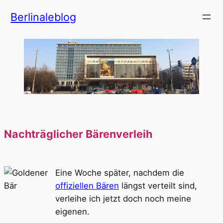
Zum
Berlinaleblog
Inhalt
springen
Nachträglicher Bärenverleih
Eine Woche später, nachdem die
offiziellen Bären
längst verteilt sind,
verleihe ich jetzt doch noch meine
eigenen.