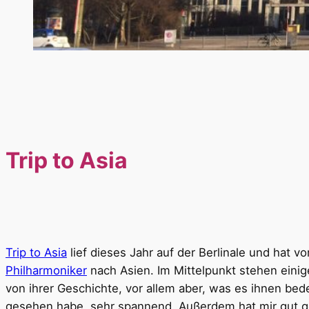
Trip to Asia
Trip to Asia
lief dieses Jahr auf der Berlinale und hat v
Philharmoniker
nach Asien. Im Mittelpunkt stehen eini
von ihrer Geschichte, vor allem aber, was es ihnen bed
gesehen habe, sehr spannend. Außerdem hat mir gut gefa