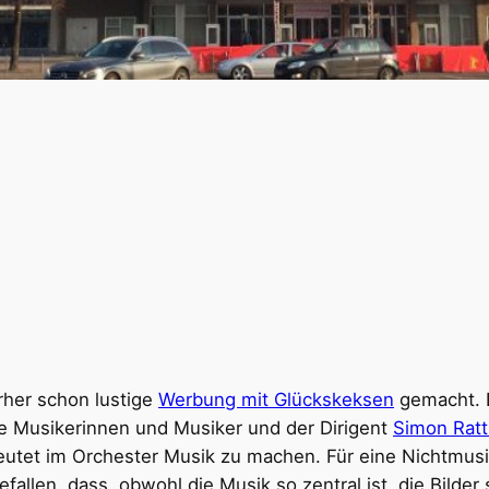
orher schon lustige
Werbung mit Glückskeksen
gemacht. D
ge Musikerinnen und Musiker und der Dirigent
Simon Ratt
eutet im Orchester Musik zu machen. Für eine Nichtmusik
llen, dass, obwohl die Musik so zentral ist, die Bilder 