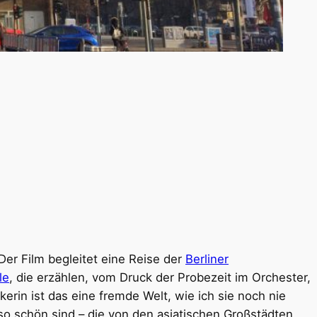
er Film begleitet eine Reise der
Berliner
le
, die erzählen, vom Druck der Probezeit im Orchester,
erin ist das eine fremde Welt, wie ich sie noch nie
so schön sind – die von den asiatischen Großstädten,