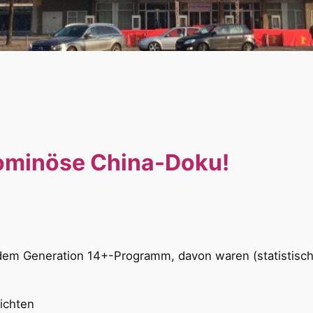
 ominöse China-Doku!
dem Generation 14+-Programm, davon waren (statistisch
ichten