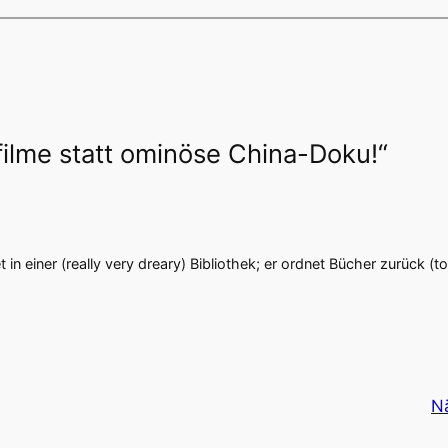
ilme statt ominöse China-Doku!“
in einer (really very dreary) Bibliothek; er ordnet Bücher zurück (to
N