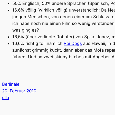
50% Englisch, 50% andere Sprachen (Spanisch, Po
16,6% völlig (wirklich
völlig
) unverständlich: Da Neu
jungen Menschen, von denen einer am Schluss tot
ich habe noch nie einen Film so wenig verstand
was ging es?
16,6% (über verliebte Roboter) von Spike Jonez, m
16,6% richtig toll:nämlich
Poi Dogs
aus Hawaii, in d
zunächst grimmig kuckt, dann aber das Mofa repar
fahren. Und an zwei skinny bitches mit Angeber-A
Berlinale
20. Februar 2010
ulla