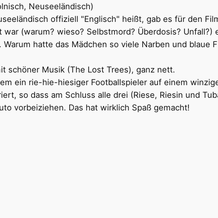
lnisch, Neuseeländisch)
seeländisch offiziell "Englisch" heißt, gab es für den Fi
 war (warum? wieso? Selbstmord? Überdosis? Unfall?) e
en. Warum hatte das Mädchen so viele Narben und blaue
it schöner Musik (The Lost Trees), ganz nett.
em ein rie-hie-hiesiger Footballspieler auf einem winzigen
iert, so dass am Schluss alle drei (Riese, Riesin und 
uto vorbeiziehen. Das hat wirklich Spaß gemacht!