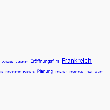
Frankreich
Eröffnungsfilm
Dystopie
Dänemark
Planung
rk
Niederlande
Palästina
Polizistin
Roadmovie
Roter Teppich