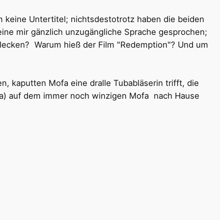
lm keine Untertitel; nichtsdestotrotz haben die beiden
ine mir gänzlich unzugängliche Sprache gesprochen;
 Flecken? Warum hieß der Film "Redemption"? Und um
, kaputten Mofa eine dralle Tubabläserin trifft, die
Tuba) auf dem immer noch winzigen Mofa nach Hause