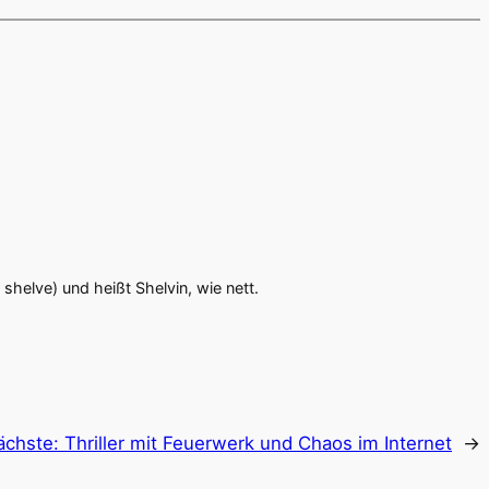
 shelve) und heißt Shelvin, wie nett.
ächste:
Thriller mit Feuerwerk und Chaos im Internet
→